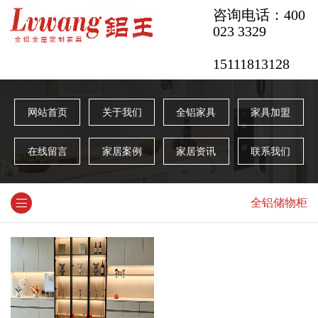
咨询电话：400
023 3329
15111813128
网站首页
关于我们
全铝家具
家具加盟
在线留言
家居案例
家居资讯
联系我们
全铝储物柜